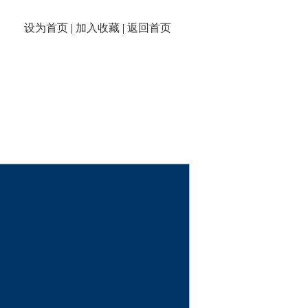
设为首页
|
加入收藏
|
返回首页