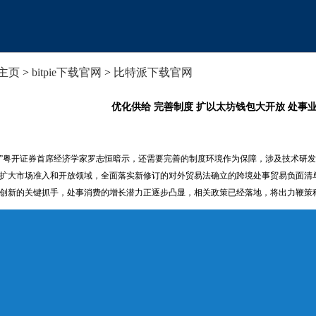
主页
>
bitpie下载官网
>
比特派下载官网
优化供给 完善制度 扩以太坊钱包大开放 处事
”粤开证券首席经济学家罗志恒暗示，还需要完善的制度环境作为保障，涉及技术研
扩大市场准入和开放领域，全面落实新修订的对外贸易法确立的跨境处事贸易负面清
创新的关键抓手，处事消费的增长潜力正逐步凸显，相关政策已经落地，将出力鞭策