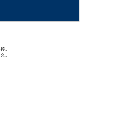
掌控。
长久。