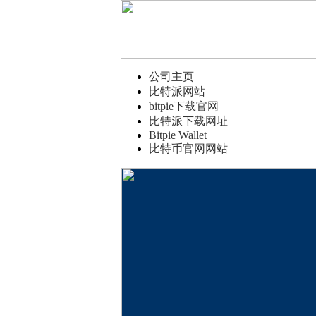
公司主页
比特派网站
bitpie下载官网
比特派下载网址
Bitpie Wallet
比特币官网网站