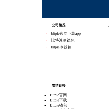
公司概况
·
bitpie官网下载app
·
比特派冷钱包
·
bitpie冷钱包
友情链接
Bitpie官网
Bitpie下载
Bitpie钱包