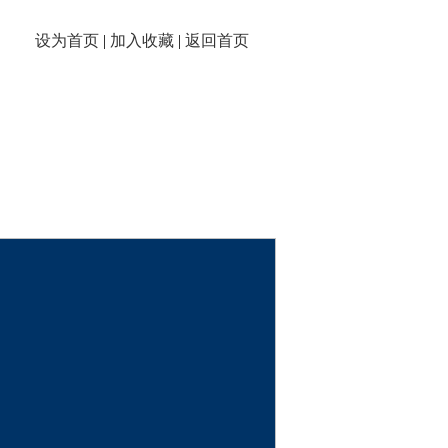
设为首页
|
加入收藏
|
返回首页