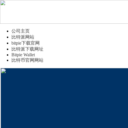
公司主页
比特派网站
bitpie下载官网
比特派下载网址
Bitpie Wallet
比特币官网网站