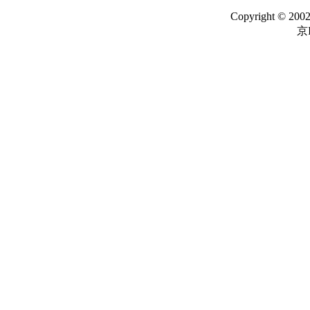
Copyright ©
京