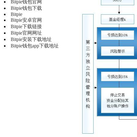
Bitpie钱包官网
Bitpie钱包下载
Bitpie
Bitpie安卓官网
Bitpie下载链接
Bitpie官网网址
Bitpie安装下载地址
Bitpie钱包app下载地址