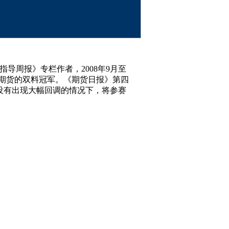
导周报》专栏作者，2008年9月至
票和期货的双料冠军。《期货日报》第四
没有出现大幅回调的情况下，将参赛