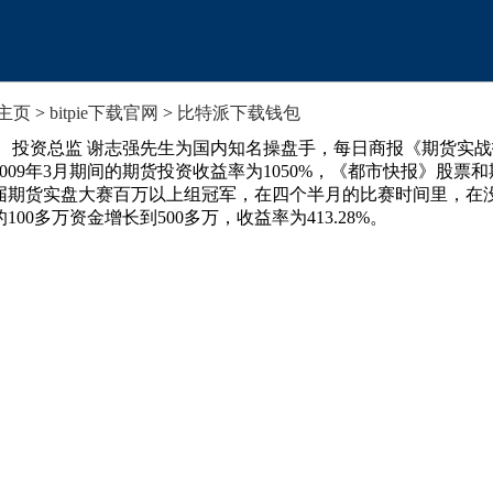
主页
>
bitpie下载官网
>
比特派下载钱包
投资总监 谢志强先生为国内知名操盘手，每日商报《期货实战指
2009年3月期间的期货投资收益率为1050%，《都市快报》股
届期货实盘大赛百万以上组冠军，在四个半月的比赛时间里，在
的100多万资金增长到500多万，收益率为413.28%。