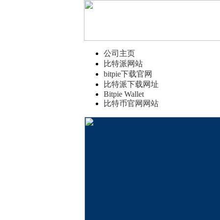
公司主页
比特派网站
bitpie下载官网
比特派下载网址
Bitpie Wallet
比特币官网网站