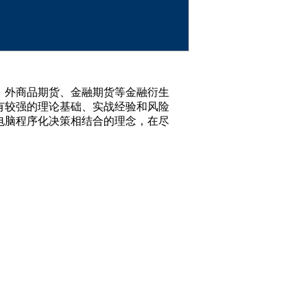
、外商品期货、金融期货等金融衍生
有较强的理论基础、实战经验和风险
电脑程序化决策相结合的理念，在尽