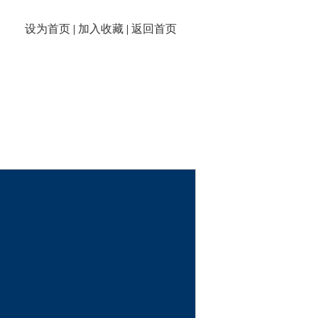
设为首页
|
加入收藏
|
返回首页